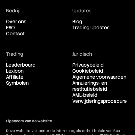
Bedrijf
Updates
Over ons
Blog
FAQ
Trading Updates
Contact
Trading
Juridisch
Leaderboard
Privacybeleid
Lexicon
Cookiebeleid
Affiliate
Algemene voorwaarden
Symbolen
Annulerings- en
restitutiebeleid
AML-beleid
Verwijderingsprocedure
Eigendom van de website
Deze website valt onder de interne regels en het beleid van Bex