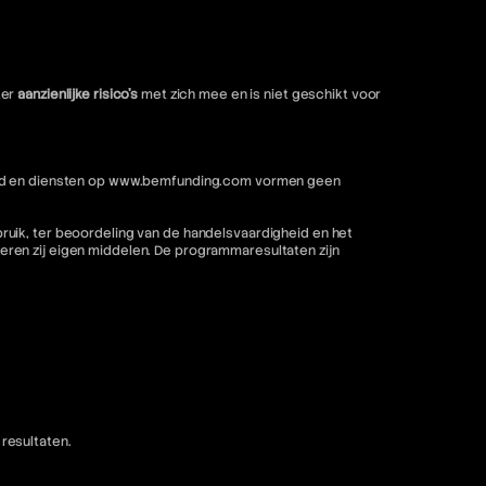
ter
aanzienlijke risico's
met zich mee en is niet geschikt voor
nhoud en diensten op www.bemfunding.com vormen geen
ruik, ter beoordeling van de handelsvaardigheid en het
ren zij eigen middelen. De programmaresultaten zijn
resultaten.