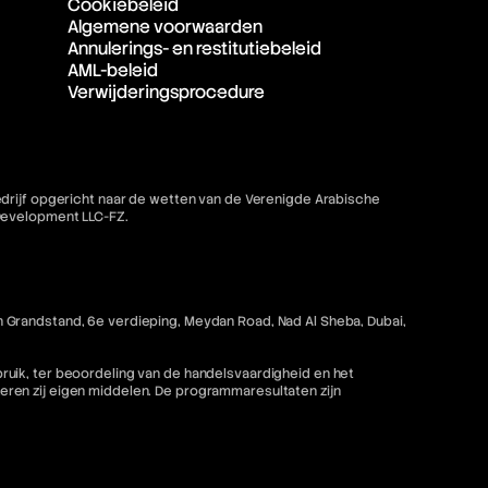
Cookiebeleid
Algemene voorwaarden
Annulerings- en restitutiebeleid
AML-beleid
Verwijderingsprocedure
bedrijf opgericht naar de wetten van de Verenigde Arabische
 Development LLC-FZ.
 Grandstand, 6e verdieping, Meydan Road, Nad Al Sheba, Dubai,
ruik, ter beoordeling van de handelsvaardigheid en het
ren zij eigen middelen. De programmaresultaten zijn