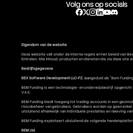
Volg ons op socials
Eigendom van de website
Deze website valt onder de interne regels en het beleid van Be
Emiraten. Alle inhoud, producten en diensten die via deze sit
Bedrijfsgegevens
BEX Software Development LLC-FZ.
(aangeduid als "Bem Funding
BEM Funding is een technologie- en onderwijsbedrijf opgericht
V.A.E.
BEM Funding biedt toegang tot trading-accounts in een gesimul
risicobeheer van gebruikers. Gebruikers worden op geen enkel 
uitsluitend afhankelijk van individuele prestaties en naleving va
BEM Funding exploiteert uitsluitend de volgende handelsplatfo
BEM Ltd.