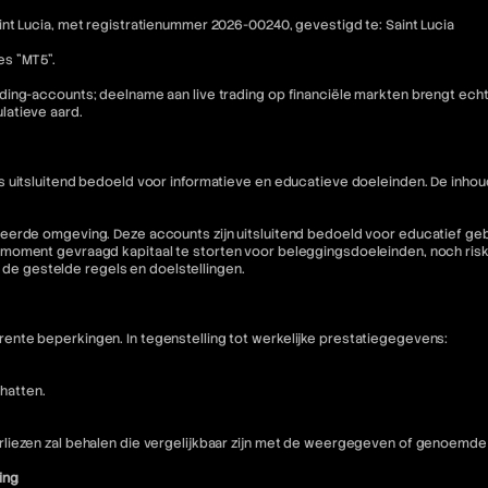
nt Lucia, met registratienummer 2026-00240, gevestigd te: Saint Lucia
es "MT5".
ding-accounts; deelname aan live trading op financiële markten brengt ech
latieve aard.
is uitsluitend bedoeld voor informatieve en educatieve doeleinden. De i
eerde omgeving. Deze accounts zijn uitsluitend bedoeld voor educatief geb
moment gevraagd kapitaal te storten voor beleggingsdoeleinden, noch riske
n de gestelde regels en doelstellingen.
nte beperkingen. In tegenstelling tot werkelijke prestatiegegevens:
hatten.
liezen zal behalen die vergelijkbaar zijn met de weergegeven of genoemde 
ing