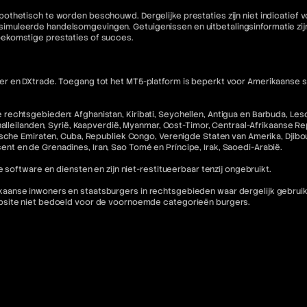
othetisch te worden beschouwd. Dergelijke prestaties zijn niet indicatief
muleerde handelsomgevingen. Getuigenissen en uitbetalingsinformatie zijn 
oekomstige prestaties of succes.
 en DXtrade. Toegang tot het MT5-platform is beperkt voor Amerikaanse staa
echtsgebieden: Afghanistan, Kiribati, Seychellen, Antigua en Barbuda, Lesot
halleilanden, Syrië, Kaapverdië, Myanmar, Oost-Timor, Centraal-Afrikaanse R
che Emiraten, Cuba, Republiek Congo, Verenigde Staten van Amerika, Djibouti,
incent en de Grenadines, Iran, Sao Tomé en Príncipe, Irak, Saoedi-Arabië.
 software en diensten en zijn niet-restitueerbaar tenzij ongebruikt.
nse inwoners en staatsburgers in rechtsgebieden waar dergelijk gebruik in 
ebsite niet bedoeld voor de voornoemde categorieën burgers.