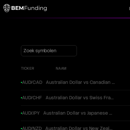
TICKER
NAAM
AUD/CAD
Australian Dollar vs Canadian Dollar
AUD/CHF
Australian Dollar vs Swiss Franc
AUD/JPY
Australian Dollar vs Japanese Yen
AUD/NZD
Australian Dollar vs New Zealand Dollar