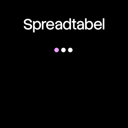
04:49:42
Spreadtabel
04:49:42
04:49:42
04:49:42
04:49:42
04:49:42
04:49:42
04:49:42
04:49:42