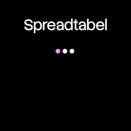
10:58:57
Spreadtabel
10:58:57
10:58:57
10:58:57
10:58:57
10:58:57
10:58:57
10:58:57
10:58:57