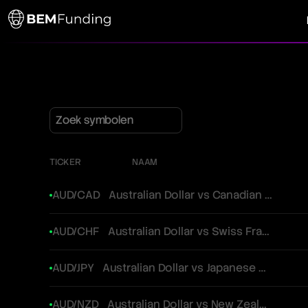
TICKER
NAAM
AUD/CAD
Australian Dollar vs Canadian Dollar
AUD/CHF
Australian Dollar vs Swiss Franc
AUD/JPY
Australian Dollar vs Japanese Yen
AUD/NZD
Australian Dollar vs New Zealand Dollar