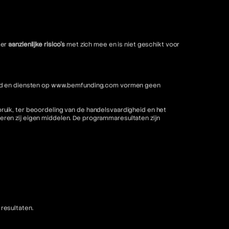
ter
aanzienlijke risico's
met zich mee en is niet geschikt voor
nhoud en diensten op www.bemfunding.com vormen geen
ruik, ter beoordeling van de handelsvaardigheid en het
ren zij eigen middelen. De programmaresultaten zijn
resultaten.