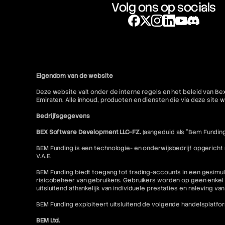
Volg ons op socials
Eigendom van de website
Deze website valt onder de interne regels en het beleid van Be
Emiraten. Alle inhoud, producten en diensten die via deze sit
Bedrijfsgegevens
BEX Software Development LLC-FZ.
(aangeduid als "Bem Funding
BEM Funding is een technologie- en onderwijsbedrijf opgericht
V.A.E.
BEM Funding biedt toegang tot trading-accounts in een gesimul
risicobeheer van gebruikers. Gebruikers worden op geen enkel 
uitsluitend afhankelijk van individuele prestaties en naleving va
BEM Funding exploiteert uitsluitend de volgende handelsplatfo
BEM Ltd.