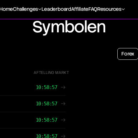
Home
Challenges
Leaderboard
Affiliate
FAQ
Resources
Symbolen
Forex
AFTELLING MARKT
10:58:57
10:58:57
10:58:57
10:58:57