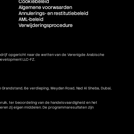
Cookiebeleid
Algemene voorwaarden
Annulerings- en restitutiebeleid
AML-beleid
Verwijderingsprocedure
bedrijf opgericht naar de wetten van de Verenigde Arabische
 Development LLC-FZ.
 Grandstand, 6e verdieping, Meydan Road, Nad Al Sheba, Dubai,
ruik, ter beoordeling van de handelsvaardigheid en het
ren zij eigen middelen. De programmaresultaten zijn