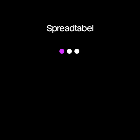
Spreadtabel
f