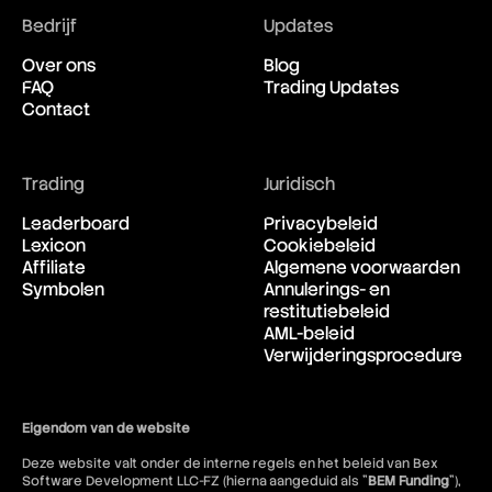
Bedrijf
Updates
Over ons
Blog
FAQ
Trading Updates
Contact
Trading
Juridisch
Leaderboard
Privacybeleid
Lexicon
Cookiebeleid
Affiliate
Algemene voorwaarden
Symbolen
Annulerings- en
restitutiebeleid
AML-beleid
Verwijderingsprocedure
Eigendom van de website
Deze website valt onder de interne regels en het beleid van Bex
Software Development LLC-FZ (hierna aangeduid als "
BEM Funding
"),