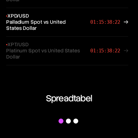
XPD/USD
Palladium Spot vs United
01:15:38:22
States Dollar
XPT/USD
Platinum Spot vs United States
01:15:38:22
Dollar
Spreadtabel
f