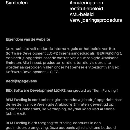
Symbolen
Annulerings- en
restitutiebeleid
AML-beleid
Verwijderingsprocedure
Eigendom van de website
Deze website valt onder de interne regels en het beleid van Bex
Software Development LLC-FZ (hierna aangeduid als "
BEM Funding
"),
een bedrijf opgericht naar de wetten van de Verenigde Arabische
Emiraten. Alle inhoud, producten en diensten die via deze site
worden aangeboden, vallen onder het beheer en toezicht van Bex
Software Development LLC-FZ.
Bedrijfsgegevens
BEX Software Development LLC-FZ.
(aangeduid als "Bem Funding")
BEM Funding is een technologie- en onderwijsbedrijf opgericht naar
de wetten van de Verenigde Arabische Emiraten, gevestigd op:
Meydan Grandstand, 6e verdieping, Meydan Road, Nad Al Sheba,
Dubai, V.A.E.
BEM Funding biedt toegang tot trading-accounts in een
gesimuleerde omgeving. Deze accounts zijn uitsluitend bedoeld