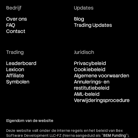
Bedrijf
Updates
Over ons
Blog
FAQ
Trading Updates
Contact
Trading
Juridisch
Leaderboard
Privacybeleid
Lexicon
Cookiebeleid
Affiliate
Algemene voorwaarden
Symbolen
Annulerings- en
restitutiebeleid
AML-beleid
Verwijderingsprocedure
Eigendom van de website
Deze website valt onder de interne regels en het beleid van Bex
Software Development LLC-FZ (hierna aangeduid als "
BEM Funding
"),