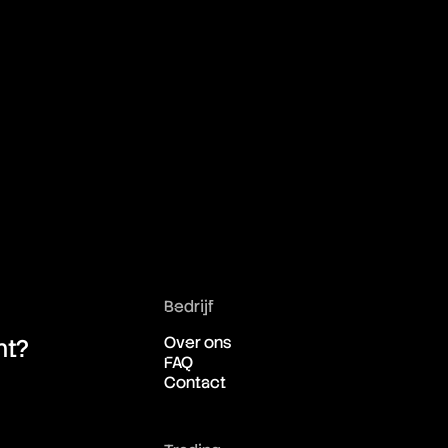
Bedrijf
Over ons
ht?
FAQ
Contact