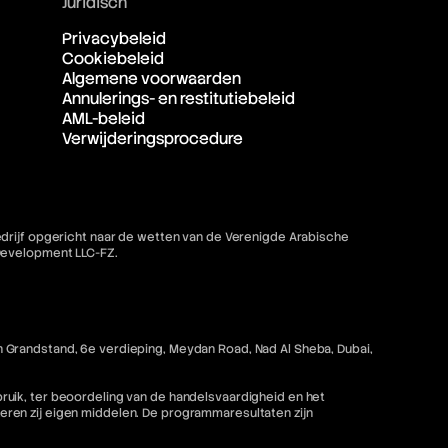
Juridisch
Privacybeleid
Cookiebeleid
Algemene voorwaarden
Annulerings- en restitutiebeleid
AML-beleid
Verwijderingsprocedure
bedrijf opgericht naar de wetten van de Verenigde Arabische
 Development LLC-FZ.
 Grandstand, 6e verdieping, Meydan Road, Nad Al Sheba, Dubai,
ruik, ter beoordeling van de handelsvaardigheid en het
ren zij eigen middelen. De programmaresultaten zijn