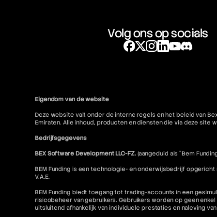
Volg ons op socials
Eigendom van de website
Deze website valt onder de interne regels en het beleid van Be
Emiraten. Alle inhoud, producten en diensten die via deze sit
Bedrijfsgegevens
BEX Software Development LLC-FZ.
(aangeduid als "Bem Funding
BEM Funding is een technologie- en onderwijsbedrijf opgericht
V.A.E.
BEM Funding biedt toegang tot trading-accounts in een gesimul
risicobeheer van gebruikers. Gebruikers worden op geen enkel 
uitsluitend afhankelijk van individuele prestaties en naleving va