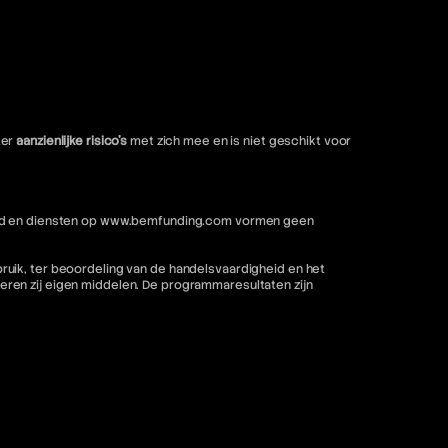
ter
aanzienlijke risico's
met zich mee en is niet geschikt voor
nhoud en diensten op www.bemfunding.com vormen geen
ruik, ter beoordeling van de handelsvaardigheid en het
ren zij eigen middelen. De programmaresultaten zijn