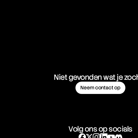
Niet gevonden wat je zoc
Neem contact op
Volg ons op socials