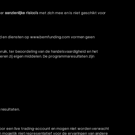
ter
aanzienlijke risico's
met zich mee en is niet geschikt voor
nhoud en diensten op www.bemfunding.com vormen geen
ruik, ter beoordeling van de handelsvaardigheid en het
ren zij eigen middelen. De programmaresultaten zijn
resultaten.
 voor een live trading-account en mogen niet worden verwacht
mogelijk niet representatief voor de ervaringen van andere