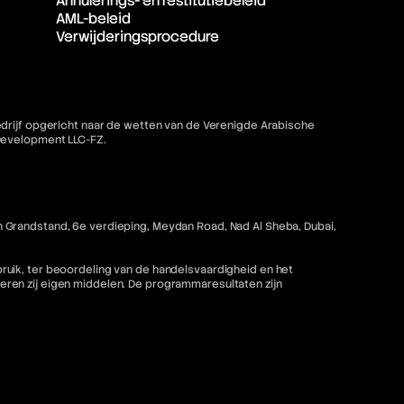
Annulerings- en restitutiebeleid
AML-beleid
Verwijderingsprocedure
bedrijf opgericht naar de wetten van de Verenigde Arabische
 Development LLC-FZ.
 Grandstand, 6e verdieping, Meydan Road, Nad Al Sheba, Dubai,
ruik, ter beoordeling van de handelsvaardigheid en het
ren zij eigen middelen. De programmaresultaten zijn