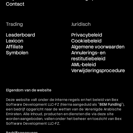
Contact
Trading
Juridisch
Leaderboard
Privacybeleid
Lexicon
Cookiebeleid
Affiliate
Algemene voorwaarden
Symbolen
Annulerings- en
restitutiebeleid
AML-beleid
Verwijderingsprocedure
Eigendom van de website
Deze website valt onder de interne regels en het beleid van Bex
Software Development LLC-FZ (hierna aangeduid als "
BEM Funding
"),
een bedrijf opgericht naar de wetten van de Verenigde Arabische
Emiraten. Alle inhoud, producten en diensten die via deze site
worden aangeboden, vallen onder het beheer en toezicht van Bex
Software Development LLC-FZ.