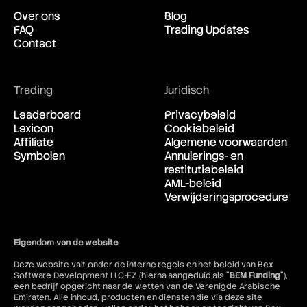
Over ons
Blog
FAQ
Trading Updates
Contact
Trading
Juridisch
Leaderboard
Privacybeleid
Lexicon
Cookiebeleid
Affiliate
Algemene voorwaarden
Symbolen
Annulerings- en
restitutiebeleid
AML-beleid
Verwijderingsprocedure
Eigendom van de website
Deze website valt onder de interne regels en het beleid van Bex
Software Development LLC-FZ (hierna aangeduid als "
BEM Funding
"),
een bedrijf opgericht naar de wetten van de Verenigde Arabische
Emiraten. Alle inhoud, producten en diensten die via deze site