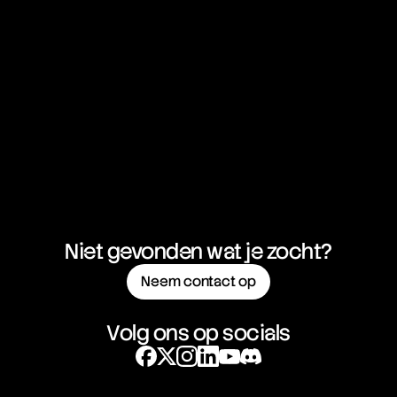
Niet gevonden wat je zocht?
Neem contact op
Volg ons op socials