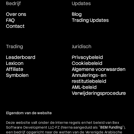
Bedrijf
Updates
Over ons
Blog
FAQ
Trading Updates
Contact
Trading
Juridisch
Leaderboard
Privacybeleid
Lexicon
Cookiebeleid
Affiliate
Algemene voorwaarden
Symbolen
Annulerings- en
restitutiebeleid
AML-beleid
Verwijderingsprocedure
Eigendom van de website
Deze website valt onder de interne regels en het beleid van Bex
Software Development LLC-FZ (hierna aangeduid als "
BEM Funding
"),
een bedrijf opgericht naar de wetten van de Verenigde Arabische