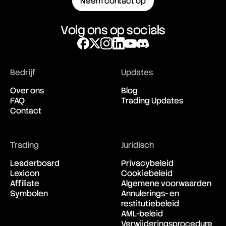
Neem contact op
Volg ons op socials
Bedrijf
Updates
Over ons
Blog
FAQ
Trading Updates
Contact
Trading
Juridisch
Leaderboard
Privacybeleid
Lexicon
Cookiebeleid
Affiliate
Algemene voorwaarden
Symbolen
Annulerings- en
restitutiebeleid
AML-beleid
Verwijderingsprocedure