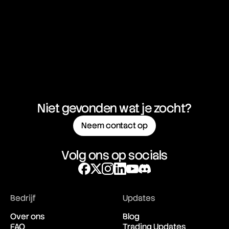
Currency Hedging
Currency Manipulation
Currency Option
Currency Pair
Currency Trading
Niet gevonden wat je zocht?
Neem contact op
Volg ons op socials
Bedrijf
Updates
Over ons
Blog
FAQ
Trading Updates