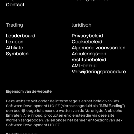
Contact
Trading
Juridisch
Leaderboard
Privacybeleid
Lexicon
Cookiebeleid
Affiliate
Algemene voorwaarden
Symbolen
Annulerings- en
restitutiebeleid
AML-beleid
Verwijderingsprocedure
Eigendom van de website
Deze website valt onder de interne regels en het beleid van Bex
Software Development LLC-FZ (hierna aangeduid als "
BEM Funding
"),
een bedrijf opgericht naar de wetten van de Verenigde Arabische
Emiraten. Alle inhoud, producten en diensten die via deze site
worden aangeboden, vallen onder het beheer en toezicht van Bex
Software Development LLC-FZ.