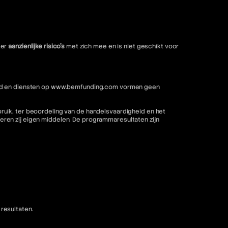
ter
aanzienlijke risico's
met zich mee en is niet geschikt voor
nhoud en diensten op www.bemfunding.com vormen geen
ruik, ter beoordeling van de handelsvaardigheid en het
ren zij eigen middelen. De programmaresultaten zijn
resultaten.