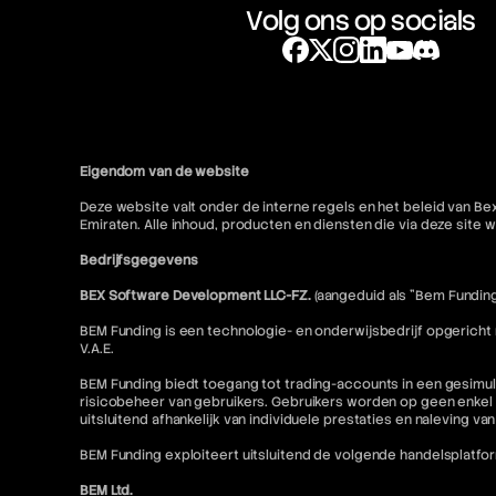
Volg ons op socials
Eigendom van de website
Deze website valt onder de interne regels en het beleid van Be
Emiraten. Alle inhoud, producten en diensten die via deze sit
Bedrijfsgegevens
BEX Software Development LLC-FZ.
(aangeduid als "Bem Funding
BEM Funding is een technologie- en onderwijsbedrijf opgericht
V.A.E.
BEM Funding biedt toegang tot trading-accounts in een gesimul
risicobeheer van gebruikers. Gebruikers worden op geen enkel 
uitsluitend afhankelijk van individuele prestaties en naleving va
BEM Funding exploiteert uitsluitend de volgende handelsplatfo
BEM Ltd.