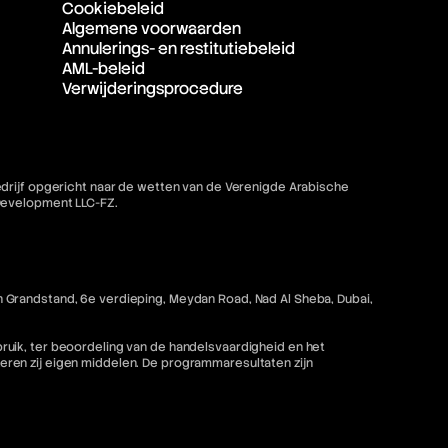
Cookiebeleid
Algemene voorwaarden
Annulerings- en restitutiebeleid
AML-beleid
Verwijderingsprocedure
bedrijf opgericht naar de wetten van de Verenigde Arabische
 Development LLC-FZ.
 Grandstand, 6e verdieping, Meydan Road, Nad Al Sheba, Dubai,
ruik, ter beoordeling van de handelsvaardigheid en het
ren zij eigen middelen. De programmaresultaten zijn