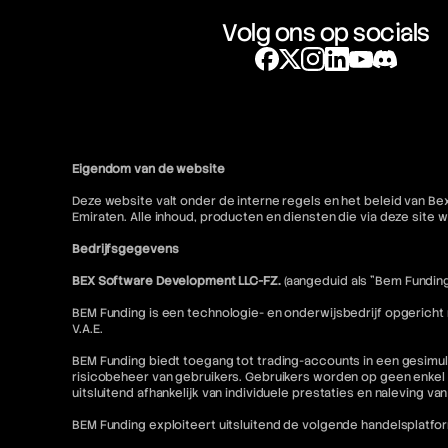
Volg ons op socials
Eigendom van de website
Deze website valt onder de interne regels en het beleid van Be
Emiraten. Alle inhoud, producten en diensten die via deze sit
Bedrijfsgegevens
BEX Software Development LLC-FZ.
(aangeduid als "Bem Funding
BEM Funding is een technologie- en onderwijsbedrijf opgericht
V.A.E.
BEM Funding biedt toegang tot trading-accounts in een gesimul
risicobeheer van gebruikers. Gebruikers worden op geen enkel 
uitsluitend afhankelijk van individuele prestaties en naleving va
BEM Funding exploiteert uitsluitend de volgende handelsplatfo