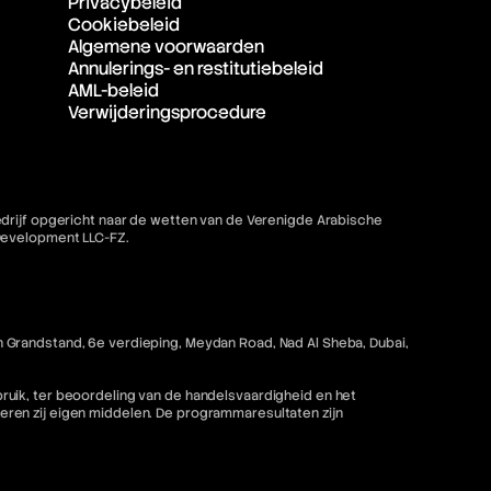
Privacybeleid
Cookiebeleid
Algemene voorwaarden
Annulerings- en restitutiebeleid
AML-beleid
Verwijderingsprocedure
bedrijf opgericht naar de wetten van de Verenigde Arabische
 Development LLC-FZ.
 Grandstand, 6e verdieping, Meydan Road, Nad Al Sheba, Dubai,
ruik, ter beoordeling van de handelsvaardigheid en het
ren zij eigen middelen. De programmaresultaten zijn