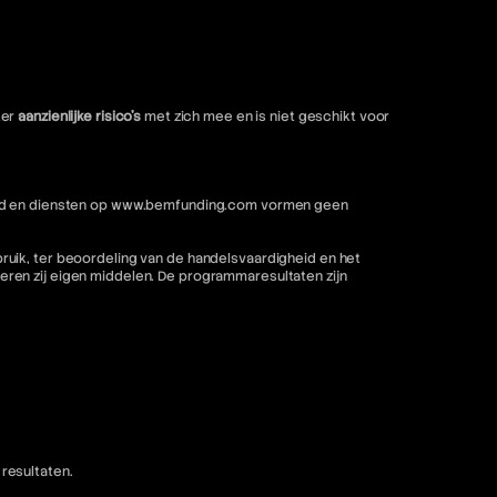
ter
aanzienlijke risico's
met zich mee en is niet geschikt voor
nhoud en diensten op www.bemfunding.com vormen geen
ruik, ter beoordeling van de handelsvaardigheid en het
ren zij eigen middelen. De programmaresultaten zijn
resultaten.