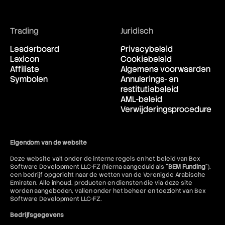
Trading
Juridisch
Leaderboard
Privacybeleid
Lexicon
Cookiebeleid
Affiliate
Algemene voorwaarden
Symbolen
Annulerings- en
restitutiebeleid
AML-beleid
Verwijderingsprocedure
Eigendom van de website
Deze website valt onder de interne regels en het beleid van Bex
Software Development LLC-FZ (hierna aangeduid als "
BEM Funding
"),
een bedrijf opgericht naar de wetten van de Verenigde Arabische
Emiraten. Alle inhoud, producten en diensten die via deze site
worden aangeboden, vallen onder het beheer en toezicht van Bex
Software Development LLC-FZ.
Bedrijfsgegevens