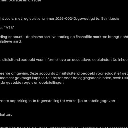
rmen: DXtrade en cTrader
nt Lucia, met registratienummer 2026-00240, gevestigd te: Saint Lucia
es "MT5".
ding-accounts; deelname aan live trading op financiële markten brengt ech
latieve aard.
is uitsluitend bedoeld voor informatieve en educatieve doeleinden. De i
eerde omgeving. Deze accounts zijn uitsluitend bedoeld voor educatief geb
moment gevraagd kapitaal te storten voor beleggingsdoeleinden, noch riske
n de gestelde regels en doelstellingen.
nte beperkingen. In tegenstelling tot werkelijke prestatiegegevens:
hatten.