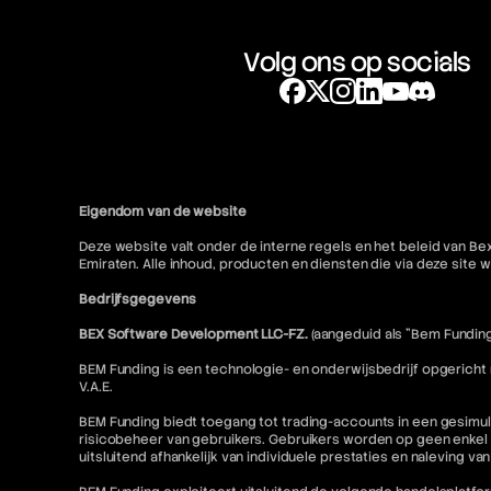
Volg ons op socials
Eigendom van de website
Deze website valt onder de interne regels en het beleid van Be
Emiraten. Alle inhoud, producten en diensten die via deze sit
Bedrijfsgegevens
BEX Software Development LLC-FZ.
(aangeduid als "Bem Funding
BEM Funding is een technologie- en onderwijsbedrijf opgericht
V.A.E.
BEM Funding biedt toegang tot trading-accounts in een gesimul
risicobeheer van gebruikers. Gebruikers worden op geen enkel 
uitsluitend afhankelijk van individuele prestaties en naleving va