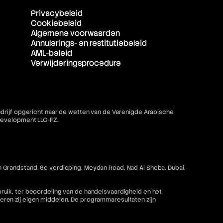
Privacybeleid
Cookiebeleid
Algemene voorwaarden
Annulerings- en restitutiebeleid
AML-beleid
Verwijderingsprocedure
bedrijf opgericht naar de wetten van de Verenigde Arabische
 Development LLC-FZ.
 Grandstand, 6e verdieping, Meydan Road, Nad Al Sheba, Dubai,
ruik, ter beoordeling van de handelsvaardigheid en het
ren zij eigen middelen. De programmaresultaten zijn