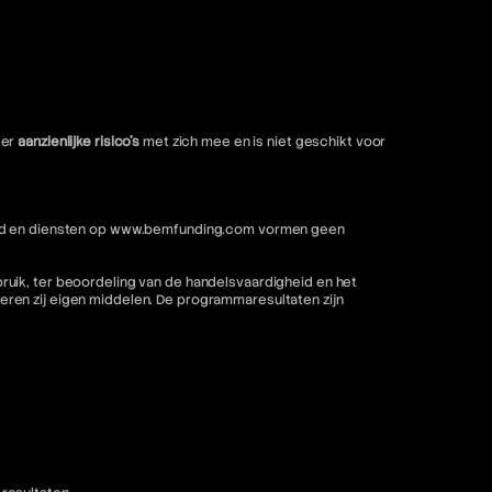
ter
aanzienlijke risico's
met zich mee en is niet geschikt voor
nhoud en diensten op www.bemfunding.com vormen geen
ruik, ter beoordeling van de handelsvaardigheid en het
ren zij eigen middelen. De programmaresultaten zijn