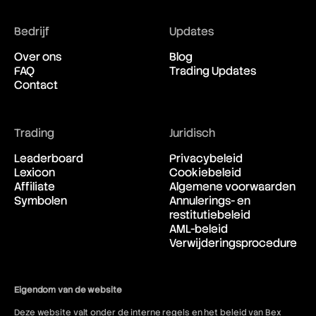
Bedrijf
Updates
Over ons
Blog
FAQ
Trading Updates
Contact
Trading
Juridisch
Leaderboard
Privacybeleid
Lexicon
Cookiebeleid
Affiliate
Algemene voorwaarden
Symbolen
Annulerings- en
restitutiebeleid
AML-beleid
Verwijderingsprocedure
Eigendom van de website
Deze website valt onder de interne regels en het beleid van Bex