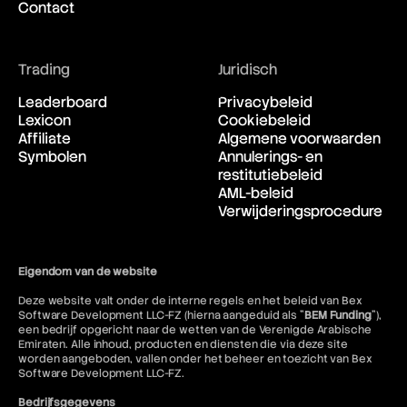
Contact
Trading
Juridisch
Leaderboard
Privacybeleid
Lexicon
Cookiebeleid
Affiliate
Algemene voorwaarden
Symbolen
Annulerings- en
restitutiebeleid
AML-beleid
Verwijderingsprocedure
Eigendom van de website
Deze website valt onder de interne regels en het beleid van Bex
Software Development LLC-FZ (hierna aangeduid als "
BEM Funding
"),
een bedrijf opgericht naar de wetten van de Verenigde Arabische
Emiraten. Alle inhoud, producten en diensten die via deze site
worden aangeboden, vallen onder het beheer en toezicht van Bex
Software Development LLC-FZ.
Bedrijfsgegevens