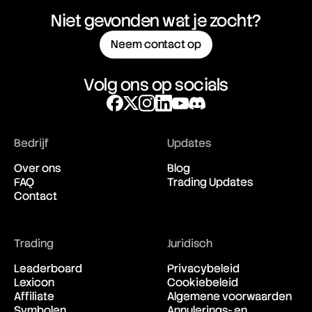
Niet gevonden wat je zocht?
Neem contact op
Volg ons op socials
Bedrijf
Updates
Over ons
Blog
FAQ
Trading Updates
Contact
Trading
Juridisch
Leaderboard
Privacybeleid
Lexicon
Cookiebeleid
Affiliate
Algemene voorwaarden
Symbolen
Annulerings- en