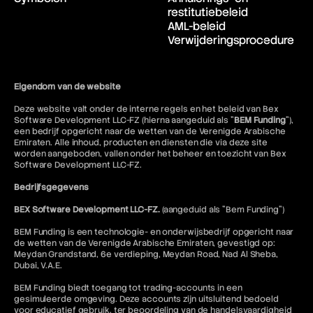
restitutiebeleid
AML-beleid
Verwijderingsprocedure
Eigendom van de website
Deze website valt onder de interne regels en het beleid van Bex
Software Development LLC-FZ (hierna aangeduid als "
BEM Funding
"),
een bedrijf opgericht naar de wetten van de Verenigde Arabische
Emiraten. Alle inhoud, producten en diensten die via deze site
worden aangeboden, vallen onder het beheer en toezicht van Bex
Software Development LLC-FZ.
Bedrijfsgegevens
BEX Software Development LLC-FZ.
(aangeduid als "Bem Funding")
BEM Funding is een technologie- en onderwijsbedrijf opgericht naar
de wetten van de Verenigde Arabische Emiraten, gevestigd op:
Meydan Grandstand, 6e verdieping, Meydan Road, Nad Al Sheba,
Dubai, V.A.E.
BEM Funding biedt toegang tot trading-accounts in een
gesimuleerde omgeving. Deze accounts zijn uitsluitend bedoeld
voor educatief gebruik, ter beoordeling van de handelsvaardigheid