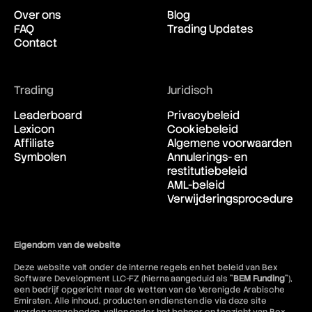
Over ons
Blog
FAQ
Trading Updates
Contact
Trading
Juridisch
Leaderboard
Privacybeleid
Lexicon
Cookiebeleid
Affiliate
Algemene voorwaarden
Symbolen
Annulerings- en
restitutiebeleid
AML-beleid
Verwijderingsprocedure
Eigendom van de website
Deze website valt onder de interne regels en het beleid van Bex
Software Development LLC-FZ (hierna aangeduid als "
BEM Funding
"),
een bedrijf opgericht naar de wetten van de Verenigde Arabische
Emiraten. Alle inhoud, producten en diensten die via deze site