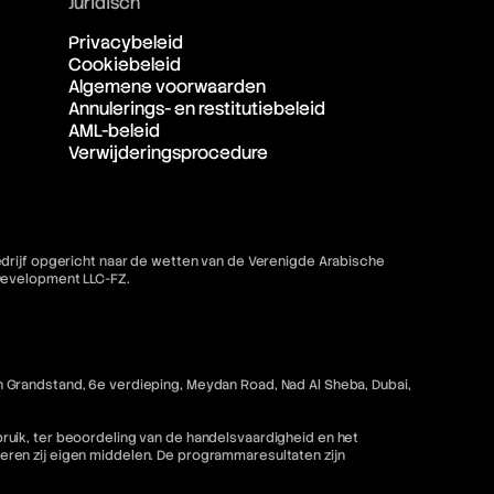
Juridisch
Privacybeleid
Cookiebeleid
Algemene voorwaarden
Annulerings- en restitutiebeleid
AML-beleid
Verwijderingsprocedure
bedrijf opgericht naar de wetten van de Verenigde Arabische
 Development LLC-FZ.
 Grandstand, 6e verdieping, Meydan Road, Nad Al Sheba, Dubai,
ruik, ter beoordeling van de handelsvaardigheid en het
ren zij eigen middelen. De programmaresultaten zijn