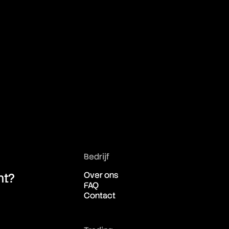
Bedrijf
Over ons
ht?
FAQ
Contact