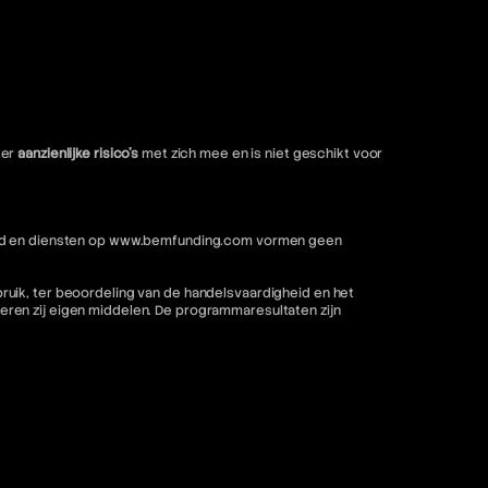
ter
aanzienlijke risico's
met zich mee en is niet geschikt voor
nhoud en diensten op www.bemfunding.com vormen geen
ruik, ter beoordeling van de handelsvaardigheid en het
ren zij eigen middelen. De programmaresultaten zijn