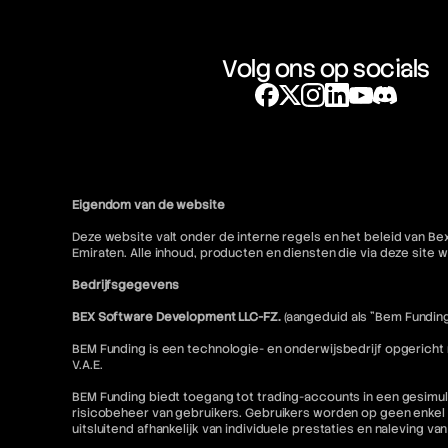
Volg ons op socials
Eigendom van de website
Deze website valt onder de interne regels en het beleid van Be
Emiraten. Alle inhoud, producten en diensten die via deze sit
Bedrijfsgegevens
BEX Software Development LLC-FZ.
(aangeduid als "Bem Funding
BEM Funding is een technologie- en onderwijsbedrijf opgericht
V.A.E.
BEM Funding biedt toegang tot trading-accounts in een gesimul
risicobeheer van gebruikers. Gebruikers worden op geen enkel 
uitsluitend afhankelijk van individuele prestaties en naleving va